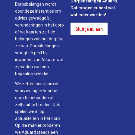
Dorpsbelangen Aduard.
Dorpsbelangen wordt
Dat mogen er best wel
door deze instanties om
wat meer worden!
advies gevraagd bij
veranderingen in het dorp
Sluit je nu aan
of wij kaarten zelf de
belangen van het dorp bij
ze aan. Dorpsbelangen
vraagt en peilt bij
inwoners van Aduard wat
zij vinden van een
bepaalde kwestie.
We zetten ons in om de
voorzieningen voor het
dorp te behouden of
zelfs uit te breiden. Ook
spelen we in op
actualiteiten in het dorp.
Op die manier proberen
we Aduard steeds een