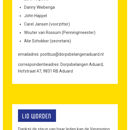
Danny Wiebenga
John Happel
Carel Jansen (voorzitter)
Wouter van Rossum (Penningmeester)
Alie Schokker (secretaris)
emailadres: postbus@dorpsbelangenaduard.nl
correspondentieadres: Dorpsbelangen Aduard,
Hofstraat 47, 9831 RB Aduard
LID WORDEN
Dankzij de steun van haar leden kan de Vereniging