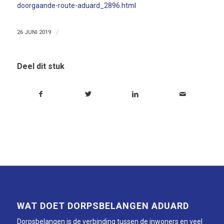
doorgaande-route-aduard_2896.html
26 JUNI 2019
/
Deel dit stuk
WAT DOET DORPSBELANGEN ADUARD
Dorpsbelangen is de verbinding tussen de inwoners en veel