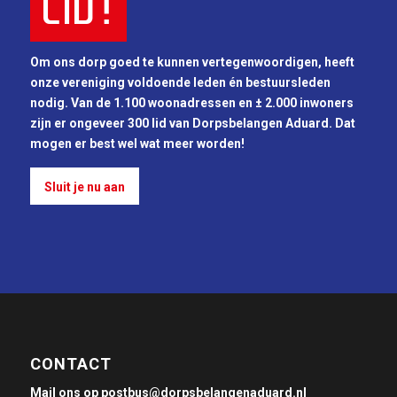
LID!
Om ons dorp goed te kunnen vertegenwoordigen, heeft
onze vereniging voldoende leden én bestuursleden
nodig. Van de 1.100 woonadressen en ± 2.000 inwoners
zijn er ongeveer 300 lid van Dorpsbelangen Aduard. Dat
mogen er best wel wat meer worden!
Sluit je nu aan
CONTACT
Mail ons op postbus@dorpsbelangenaduard.nl