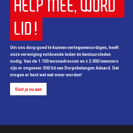
HELP MEE, WORD 
LID!
Om ons dorp goed te kunnen vertegenwoordigen, heeft
onze vereniging voldoende leden én bestuursleden
nodig. Van de 1.100 woonadressen en ± 2.000 inwoners
zijn er ongeveer 300 lid van Dorpsbelangen Aduard. Dat
mogen er best wel wat meer worden!
Sluit je nu aan